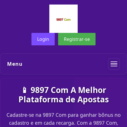
Login
Registrar-se
Menu
📱 9897 Com A Melhor
Plataforma de Apostas
Cadastre-se na 9897 Com para ganhar bônus no
cadastro e em cada recarga. Com a 9897 Com,