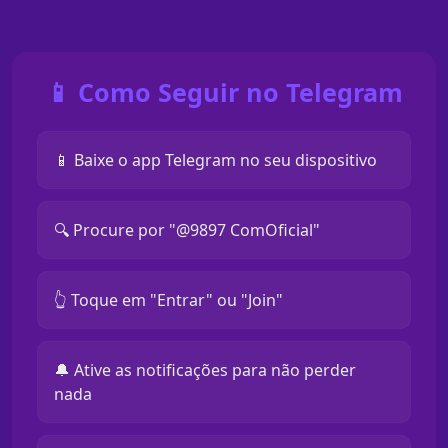
📱 Como Seguir no Telegram
📱 Baixe o app Telegram no seu dispositivo
🔍 Procure por "@9897 ComOficial"
👆 Toque em "Entrar" ou "Join"
🔔 Ative as notificações para não perder
nada