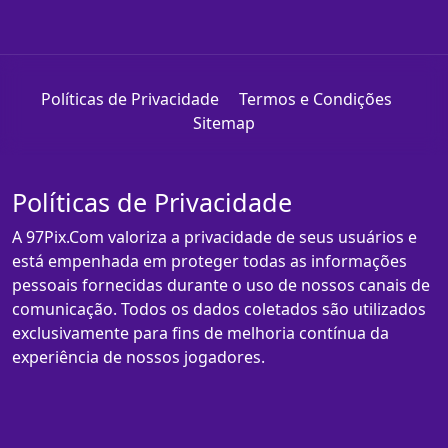
Políticas de Privacidade
Termos e Condições
Sitemap
Políticas de Privacidade
A 97Pix.Com valoriza a privacidade de seus usuários e
está empenhada em proteger todas as informações
pessoais fornecidas durante o uso de nossos canais de
comunicação. Todos os dados coletados são utilizados
exclusivamente para fins de melhoria contínua da
experiência de nossos jogadores.