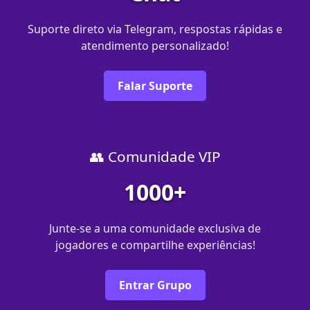
Suporte direto via Telegram, respostas rápidas e
atendimento personalizado!
Falar Suporte
👥 Comunidade VIP
1000+
Junte-se a uma comunidade exclusiva de
jogadores e compartilhe experiências!
Entrar Grupo