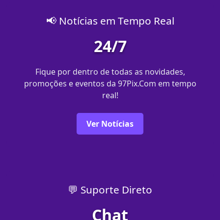
📢 Notícias em Tempo Real
24/7
Fique por dentro de todas as novidades,
promoções e eventos da 97Pix.Com em tempo
real!
Ver Notícias
💬 Suporte Direto
Chat