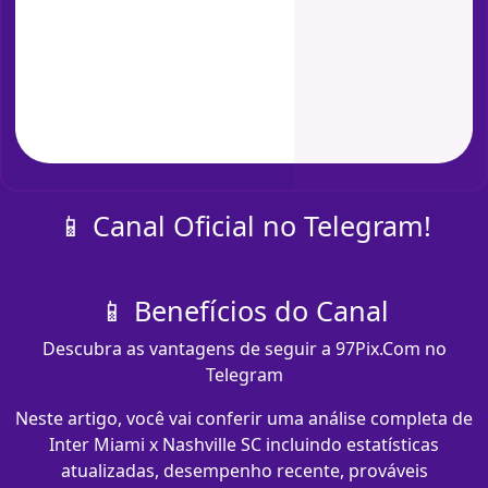
📱 Canal Oficial no Telegram!
📱 Benefícios do Canal
Descubra as vantagens de seguir a 97Pix.Com no
Telegram
Neste artigo, você vai conferir uma análise completa de
Inter Miami x Nashville SC incluindo estatísticas
atualizadas, desempenho recente, prováveis