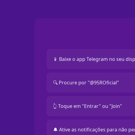
📱 Baixe o app Telegram no seu disp
🔍 Procure por "@95ROficial"
👆 Toque em "Entrar" ou "Join"
🔔 Ative as notificações para não p