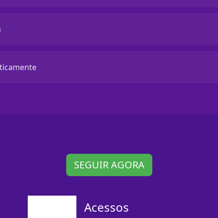
a
aticamente
SEGUIR AGORA
Acessos