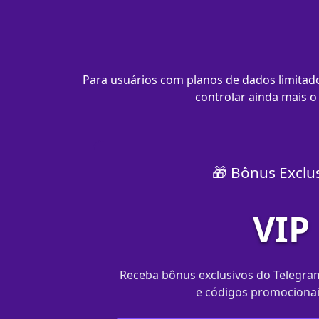
Para usuários com planos de dados limitad
controlar ainda mais o
🎁 Bônus Exclu
VIP
Receba bônus exclusivos do Telegra
e códigos promocionai