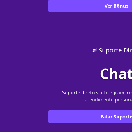
Ver Bônus
💬 Suporte Di
Cha
Suporte direto via Telegram, r
atendimento persona
Falar Suport