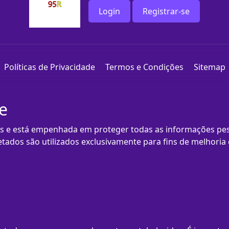
Login
Registrar-se
Políticas de Privacidade
Termos e Condições
Sitemap
de
ios e está empenhada em proteger todas as informações pe
tados são utilizados exclusivamente para fins de melhoria