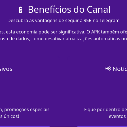
📱 Benefícios do Canal
Descubra as vantagens de seguir a 95R no Telegram
os, esta economia pode ser significativa. O APK também o
 uso de dados, como desativar atualizações automáticas ou 
sivos
📢 Notí
m, promoções especiais
Fique por dentro d
s únicos!
eventos