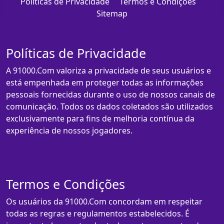
Políticas de Privacidade
Termos e Condições
Sitemap
Políticas de Privacidade
A 91000.Com valoriza a privacidade de seus usuários e
está empenhada em proteger todas as informações
pessoais fornecidas durante o uso de nossos canais de
comunicação. Todos os dados coletados são utilizados
exclusivamente para fins de melhoria contínua da
experiência de nossos jogadores.
Termos e Condições
Os usuários da 91000.Com concordam em respeitar
todas as regras e regulamentos estabelecidos. É