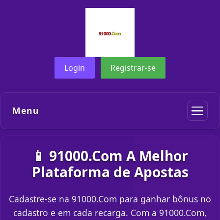
Login
Registrar-se
Menu
📱 91000.Com A Melhor
Plataforma de Apostas
Cadastre-se na 91000.Com para ganhar bônus no
cadastro e em cada recarga. Com a 91000.Com,