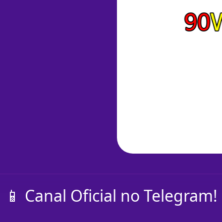
📱 Canal Oficial no Telegram!