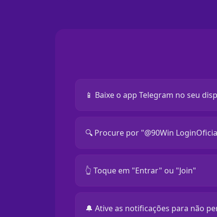
📱 Baixe o app Telegram no seu disp
🔍 Procure por "@90Win LoginOficia
👆 Toque em "Entrar" ou "Join"
🔔 Ative as notificações para não p