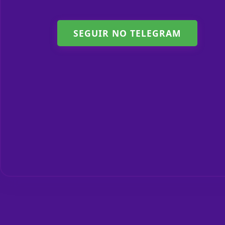
SEGUIR NO TELEGRAM