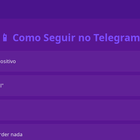
📱 Como Seguir no Telegram
ositivo
l"
erder nada