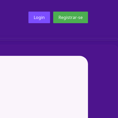
Login
Registrar-se