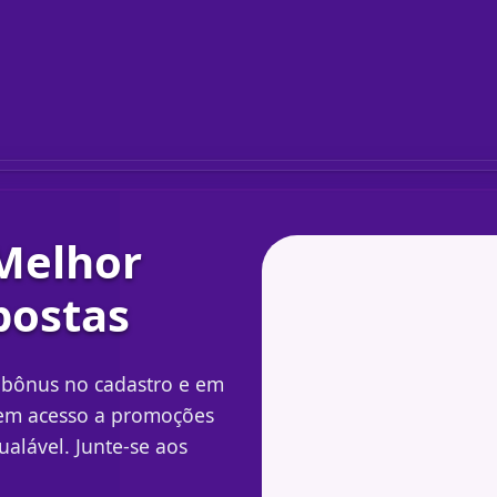
 Melhor
postas
 bônus no cadastro e em
tem acesso a promoções
ualável. Junte-se aos