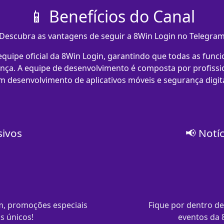
📱 Benefícios do Canal
Descubra as vantagens de seguir a 8Win Login no Telegra
equipe oficial da 8Win Login, garantindo que todas as fun
nça. A equipe de desenvolvimento é composta por profiss
m desenvolvimento de aplicativos móveis e segurança digita
sivos
📢 Notí
m, promoções especiais
Fique por dentro d
s únicos!
eventos da 