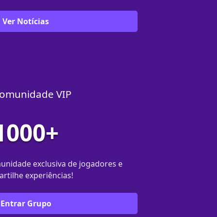
Ver Notícias
Comunidade VIP
1000+
unidade exclusiva de jogadores e
rtilhe experiências!
Entrar Grupo