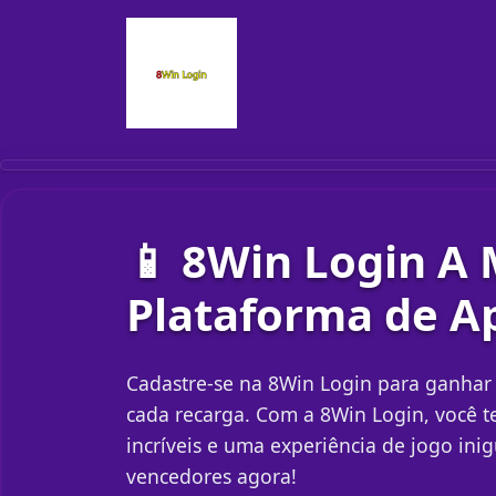
📱 8Win Login A
Plataforma de A
Cadastre-se na 8Win Login para ganhar
cada recarga. Com a 8Win Login, você 
incríveis e uma experiência de jogo inig
vencedores agora!