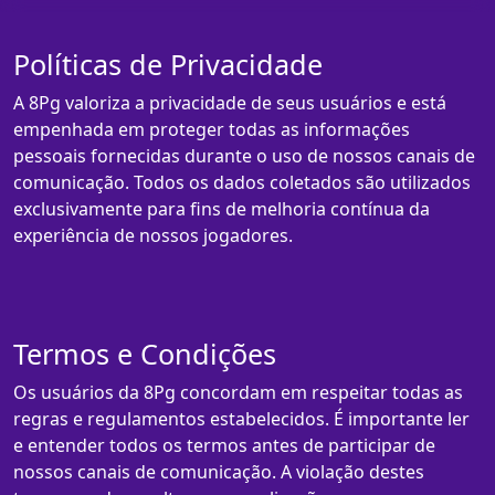
Políticas de Privacidade
A 8Pg valoriza a privacidade de seus usuários e está
empenhada em proteger todas as informações
pessoais fornecidas durante o uso de nossos canais de
comunicação. Todos os dados coletados são utilizados
exclusivamente para fins de melhoria contínua da
experiência de nossos jogadores.
Termos e Condições
Os usuários da 8Pg concordam em respeitar todas as
regras e regulamentos estabelecidos. É importante ler
e entender todos os termos antes de participar de
nossos canais de comunicação. A violação destes