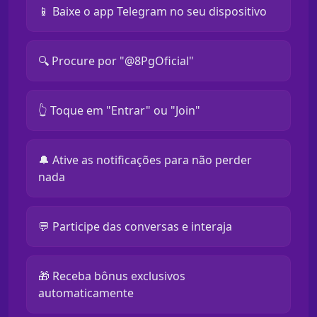
📱 Baixe o app Telegram no seu dispositivo
🔍 Procure por "@8PgOficial"
👆 Toque em "Entrar" ou "Join"
🔔 Ative as notificações para não perder
nada
💬 Participe das conversas e interaja
🎁 Receba bônus exclusivos
automaticamente