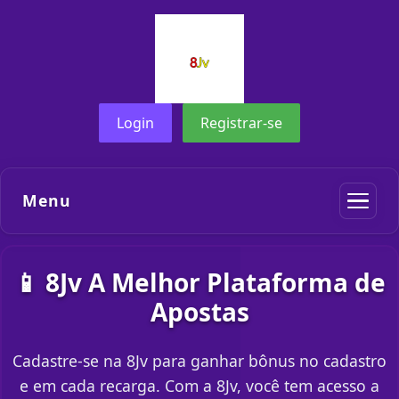
Login
Registrar-se
Menu
📱 8Jv A Melhor Plataforma de
Apostas
Cadastre-se na 8Jv para ganhar bônus no cadastro
e em cada recarga. Com a 8Jv, você tem acesso a