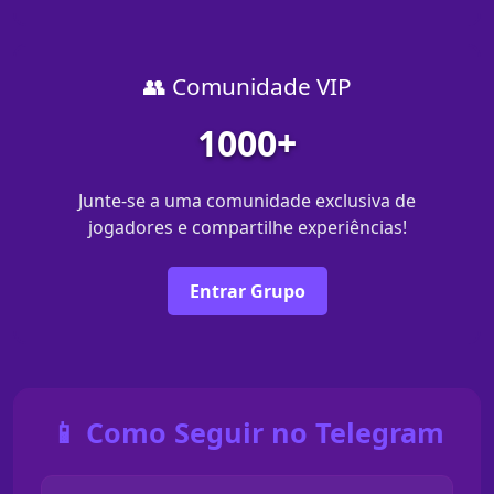
👥 Comunidade VIP
1000+
Junte-se a uma comunidade exclusiva de
jogadores e compartilhe experiências!
Entrar Grupo
📱 Como Seguir no Telegram