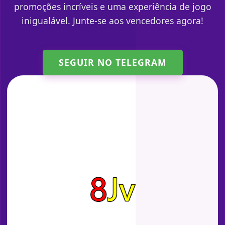
promoções incríveis e uma experiência de jogo
inigualável. Junte-se aos vencedores agora!
SEGUIR NO TELEGRAM