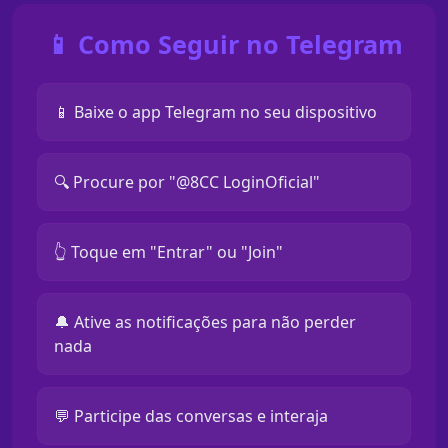
📱 Como Seguir no Telegram
📱 Baixe o app Telegram no seu dispositivo
🔍 Procure por "@8CC LoginOficial"
👆 Toque em "Entrar" ou "Join"
🔔 Ative as notificações para não perder
nada
💬 Participe das conversas e interaja