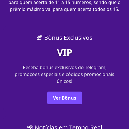
para quem acerta de 11 a 15 números, sendo que o
prêmio máximo vai para quem acerta todos os 15.
🎁 Bônus Exclusivos
VIP
Receba bônus exclusivos do Telegram,
promoções especiais e códigos promocionais
únicos!
Ver Bônus
📢 Notícias em Tempo Real