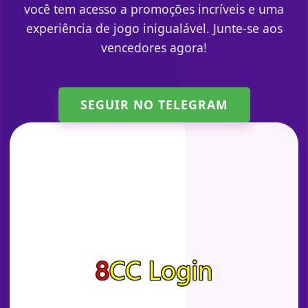
você tem acesso a promoções incríveis e uma
experiência de jogo inigualável. Junte-se aos
vencedores agora!
SEGUIR NO TELEGRAM