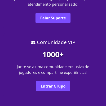
atendimento personalizado!
Falar Suporte
👥 Comunidade VIP
1000+
Junte-se a uma comunidade exclusiva de
jogadores e compartilhe experiências!
Entrar Grupo