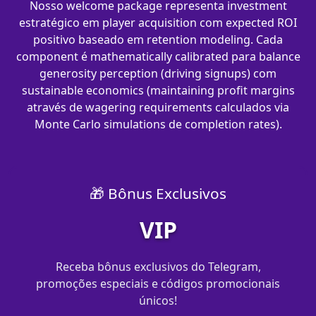
Nosso welcome package representa investment
estratégico em player acquisition com expected ROI
positivo baseado em retention modeling. Cada
component é mathematically calibrated para balance
generosity perception (driving signups) com
sustainable economics (maintaining profit margins
através de wagering requirements calculados via
Monte Carlo simulations de completion rates).
🎁 Bônus Exclusivos
VIP
Receba bônus exclusivos do Telegram,
promoções especiais e códigos promocionais
únicos!