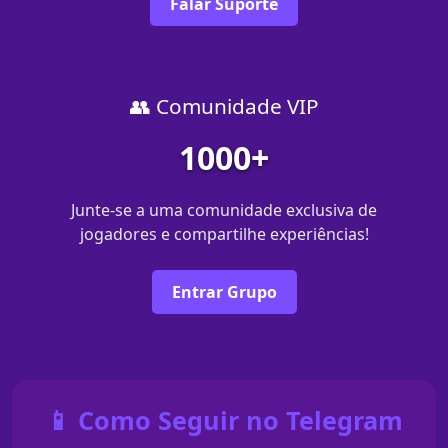
Falar Suporte
👥 Comunidade VIP
1000+
Junte-se a uma comunidade exclusiva de
jogadores e compartilhe experiências!
Entrar Grupo
📱 Como Seguir no Telegram