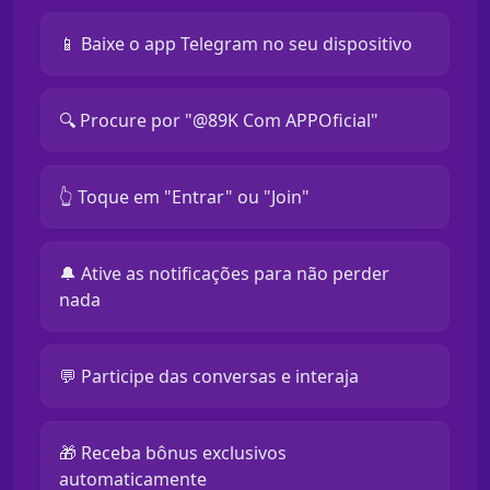
📱 Baixe o app Telegram no seu dispositivo
🔍 Procure por "@89K Com APPOficial"
👆 Toque em "Entrar" ou "Join"
🔔 Ative as notificações para não perder
nada
💬 Participe das conversas e interaja
🎁 Receba bônus exclusivos
automaticamente