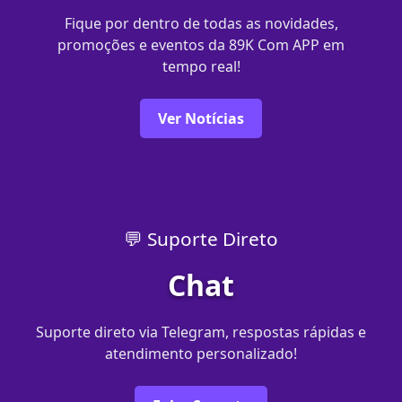
Fique por dentro de todas as novidades,
promoções e eventos da 89K Com APP em
tempo real!
Ver Notícias
💬 Suporte Direto
Chat
Suporte direto via Telegram, respostas rápidas e
atendimento personalizado!