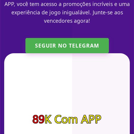
APP, você tem acesso a promoções incríveis e uma
experiência de jogo inigualável. Junte-se aos
vencedores agora!
SEGUIR NO TELEGRAM