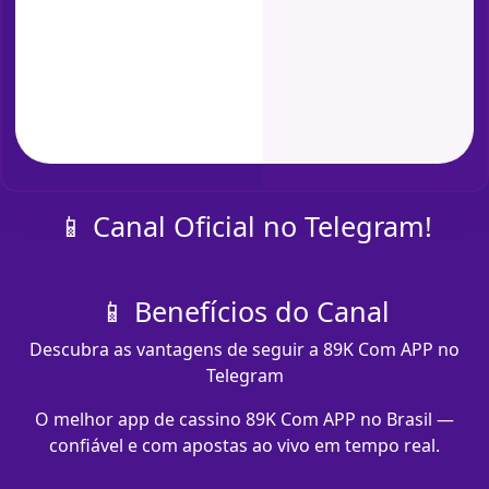
📱 Canal Oficial no Telegram!
📱 Benefícios do Canal
Descubra as vantagens de seguir a 89K Com APP no
Telegram
O melhor app de cassino 89K Com APP no Brasil —
confiável e com apostas ao vivo em tempo real.