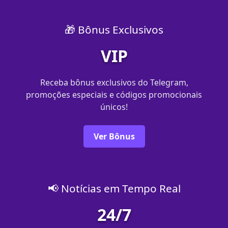
🎁 Bônus Exclusivos
VIP
Receba bônus exclusivos do Telegram,
promoções especiais e códigos promocionais
únicos!
Ver Bônus
📢 Notícias em Tempo Real
24/7