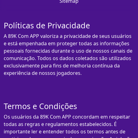
Sitemap
Políticas de Privacidade
A 89K Com APP valoriza a privacidade de seus usuários
e está empenhada em proteger todas as informações
pessoais fornecidas durante o uso de nossos canais de
comunicação. Todos os dados coletados são utilizados
exclusivamente para fins de melhoria contínua da
experiência de nossos jogadores.
Termos e Condições
Os usuários da 89K Com APP concordam em respeitar
todas as regras e regulamentos estabelecidos. É
importante ler e entender todos os termos antes de