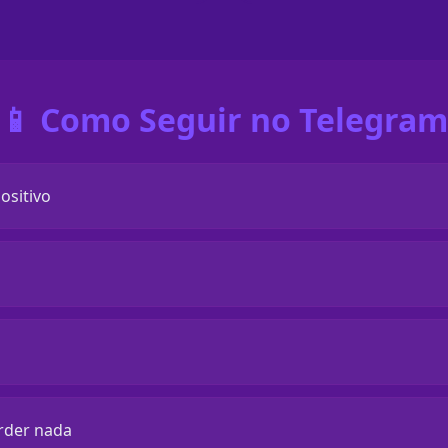
📱 Como Seguir no Telegram
ositivo
erder nada