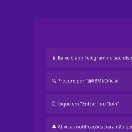
📱 Baixe o app Telegram no seu disp
🔍 Procure por "@88MkOficial"
👆 Toque em "Entrar" ou "Join"
🔔 Ative as notificações para não p