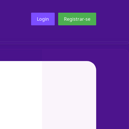
Login
Registrar-se