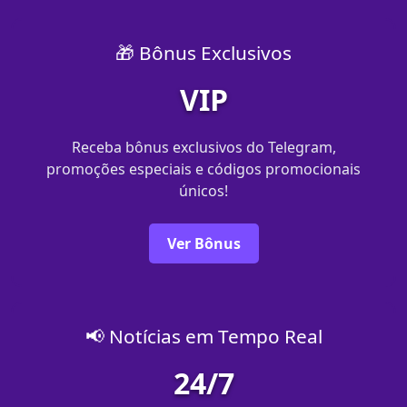
🎁 Bônus Exclusivos
VIP
Receba bônus exclusivos do Telegram,
promoções especiais e códigos promocionais
únicos!
Ver Bônus
📢 Notícias em Tempo Real
24/7