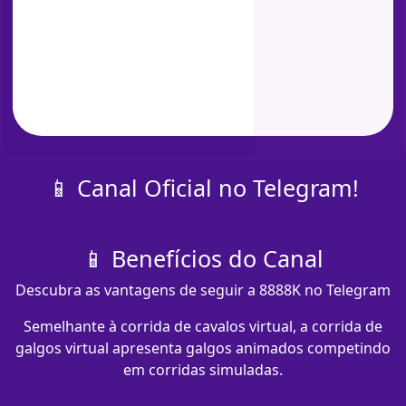
📱 Canal Oficial no Telegram!
📱 Benefícios do Canal
Descubra as vantagens de seguir a 8888K no Telegram
Semelhante à corrida de cavalos virtual, a corrida de
galgos virtual apresenta galgos animados competindo
em corridas simuladas.