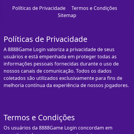
Políticas de Privacidade
Termos e Condições
Sitemap
Políticas de Privacidade
A 8888Game Login valoriza a privacidade de seus
usuários e está empenhada em proteger todas as
informações pessoais fornecidas durante o uso de
nossos canais de comunicação. Todos os dados
coletados são utilizados exclusivamente para fins de
melhoria contínua da experiência de nossos jogadores.
Termos e Condições
Os usuários da 8888Game Login concordam em