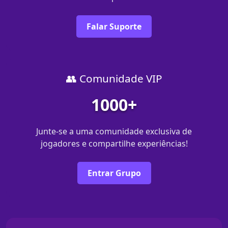
Falar Suporte
👥 Comunidade VIP
1000+
Junte-se a uma comunidade exclusiva de
jogadores e compartilhe experiências!
Entrar Grupo