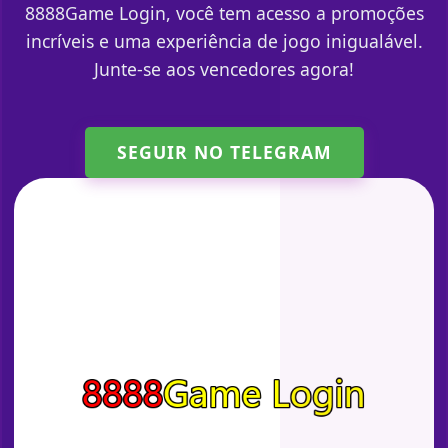
8888Game Login, você tem acesso a promoções
incríveis e uma experiência de jogo inigualável.
Junte-se aos vencedores agora!
SEGUIR NO TELEGRAM