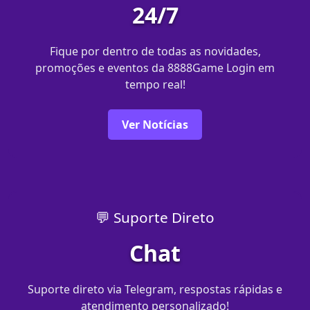
24/7
Fique por dentro de todas as novidades,
promoções e eventos da 8888Game Login em
tempo real!
Ver Notícias
💬 Suporte Direto
Chat
Suporte direto via Telegram, respostas rápidas e
atendimento personalizado!