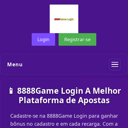
Login
Registrar-se
Menu
📱 8888Game Login A Melhor
Plataforma de Apostas
Cadastre-se na 8888Game Login para ganhar
bônus no cadastro e em cada recarga. Com a