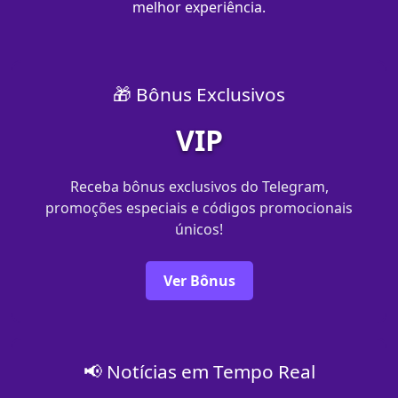
melhor experiência.
🎁 Bônus Exclusivos
VIP
Receba bônus exclusivos do Telegram,
promoções especiais e códigos promocionais
únicos!
Ver Bônus
📢 Notícias em Tempo Real