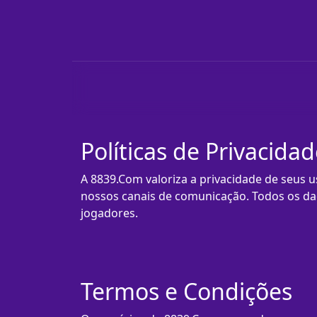
Políticas de Privacida
A 8839.Com valoriza a privacidade de seus 
nossos canais de comunicação. Todos os dad
jogadores.
Termos e Condições