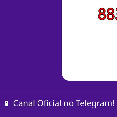
📱 Canal Oficial no Telegram!