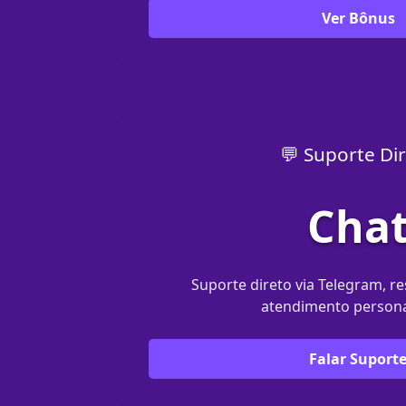
Ver Bônus
💬 Suporte Di
Cha
Suporte direto via Telegram, r
atendimento persona
Falar Suport