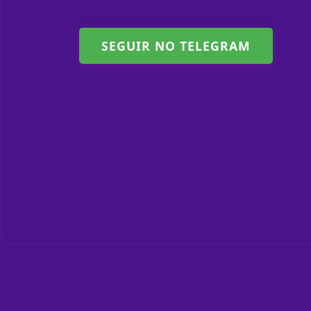
SEGUIR NO TELEGRAM