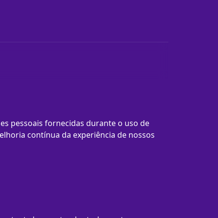
es pessoais fornecidas durante o uso de
elhoria contínua da experiência de nossos