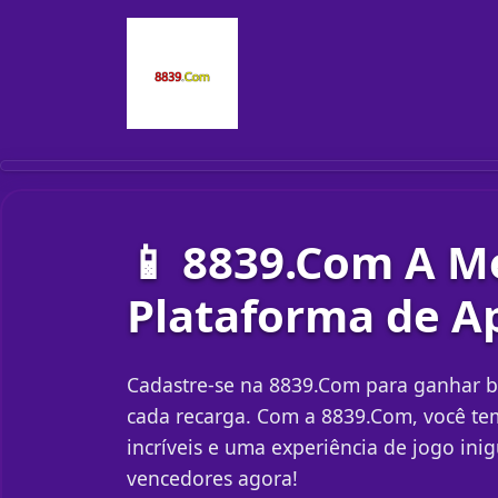
📱 8839.Com A M
Plataforma de A
Cadastre-se na 8839.Com para ganhar 
cada recarga. Com a 8839.Com, você t
incríveis e uma experiência de jogo inig
vencedores agora!