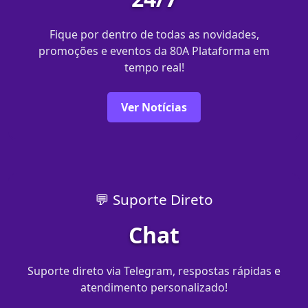
Fique por dentro de todas as novidades,
promoções e eventos da 80A Plataforma em
tempo real!
Ver Notícias
💬 Suporte Direto
Chat
Suporte direto via Telegram, respostas rápidas e
atendimento personalizado!