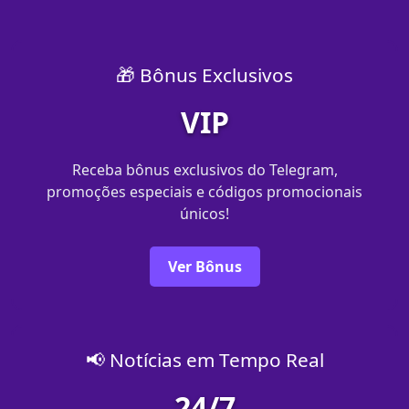
🎁 Bônus Exclusivos
VIP
Receba bônus exclusivos do Telegram,
promoções especiais e códigos promocionais
únicos!
Ver Bônus
📢 Notícias em Tempo Real
24/7