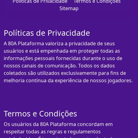
Políticas de Privacidade
Termos e Condições
Sitemap
Políticas de Privacidade
A 80A Plataforma valoriza a privacidade de seus
usuários e está empenhada em proteger todas as
informações pessoais fornecidas durante o uso de
nossos canais de comunicação. Todos os dados
coletados são utilizados exclusivamente para fins de
melhoria contínua da experiência de nossos jogadores.
Termos e Condições
Os usuários da 80A Plataforma concordam em
respeitar todas as regras e regulamentos