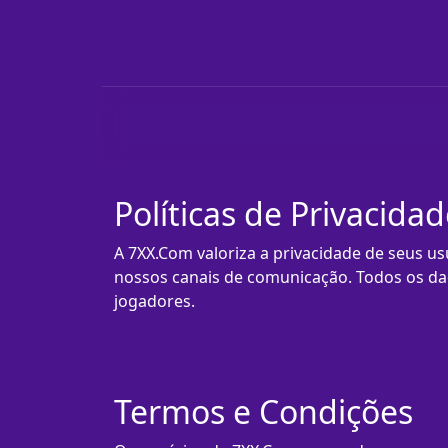
Políticas de Privacida
A 7XX.Com valoriza a privacidade de seus u
nossos canais de comunicação. Todos os dad
jogadores.
Termos e Condições