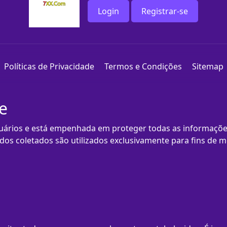
Login
Registrar-se
Políticas de Privacidade
Termos e Condições
Sitemap
de
suários e está empenhada em proteger todas as informaçõe
os coletados são utilizados exclusivamente para fins de m