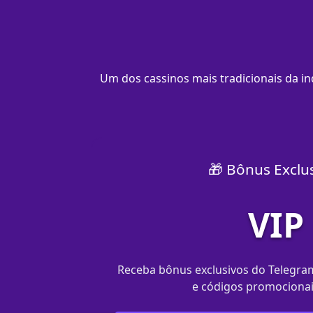
Um dos cassinos mais tradicionais da in
🎁 Bônus Exclu
VIP
Receba bônus exclusivos do Telegra
e códigos promocionai