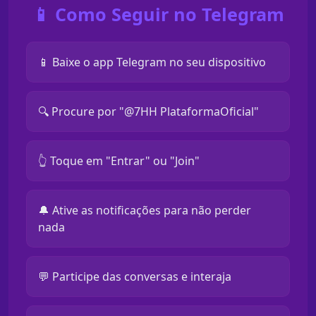
📱 Como Seguir no Telegram
📱 Baixe o app Telegram no seu dispositivo
🔍 Procure por "@7HH PlataformaOficial"
👆 Toque em "Entrar" ou "Join"
🔔 Ative as notificações para não perder
nada
💬 Participe das conversas e interaja