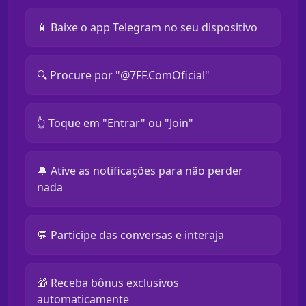
📱 Baixe o app Telegram no seu dispositivo
🔍 Procure por "@7FF.ComOficial"
👆 Toque em "Entrar" ou "Join"
🔔 Ative as notificações para não perder
nada
💬 Participe das conversas e interaja
🎁 Receba bônus exclusivos
automaticamente