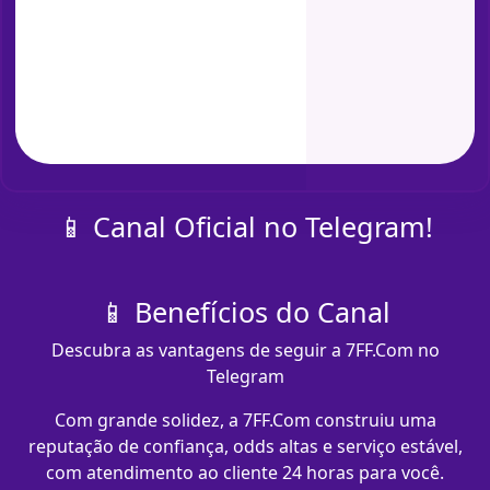
📱 Canal Oficial no Telegram!
📱 Benefícios do Canal
Descubra as vantagens de seguir a 7FF.Com no
Telegram
Com grande solidez, a 7FF.Com construiu uma
reputação de confiança, odds altas e serviço estável,
com atendimento ao cliente 24 horas para você.