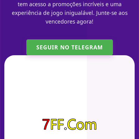
tem acesso a promoções incríveis e uma
experiência de jogo inigualável. Junte-se aos
vencedores agora!
SEGUIR NO TELEGRAM