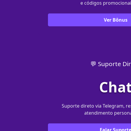
e códigos promocionai
Ver Bônus
💬 Suporte Di
Cha
Suporte direto via Telegram, r
atendimento persona
Falar Suport