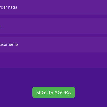
erder nada
a
aticamente
SEGUIR AGORA