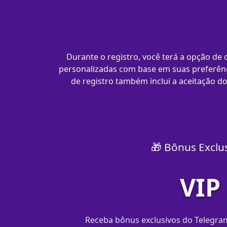
Durante o registro, você terá a opção de 
personalizadas com base em suas preferênc
de registro também inclui a aceitação d
🎁 Bônus Exclu
VIP
Receba bônus exclusivos do Telegra