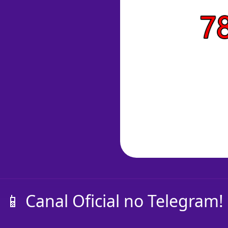
📱 Canal Oficial no Telegram!