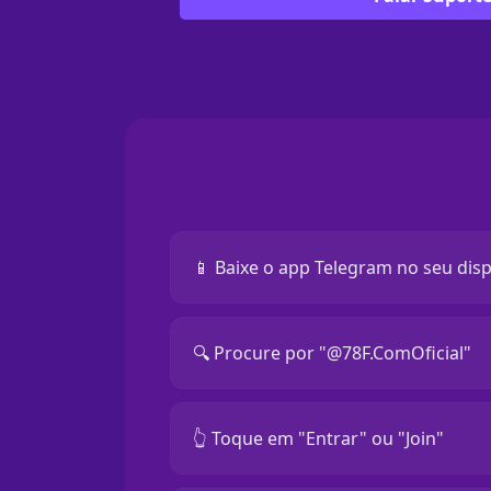
📱 Baixe o app Telegram no seu disp
🔍 Procure por "@78F.ComOficial"
👆 Toque em "Entrar" ou "Join"