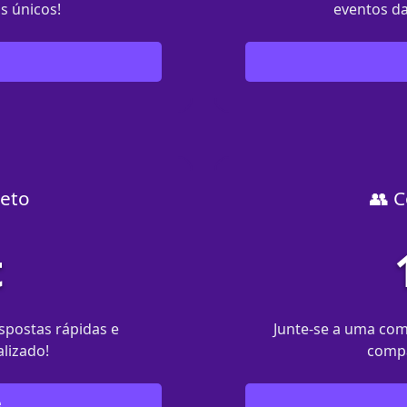
s únicos!
eventos d
reto
👥 
t
espostas rápidas e
Junte-se a uma com
lizado!
compa
e