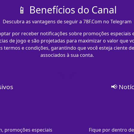
📱 Benefícios do Canal
Descubra as vantagens de seguir a 78F.Com no Telegram
optar por receber notificações sobre promoções especiais e 
ias de jogo e são projetadas para maximizar o valor que v
os termos e condições, garantindo que você esteja ciente de
associados à sua conta.
sivos
📢 Notí
m, promoções especiais
Fique por dentro d