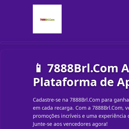
📱 7888Brl.Com 
Plataforma de A
Cadastre-se na 7888Brl.Com para ganha
em cada recarga. Com a 7888Brl.Com, v
promoções incríveis e uma experiência d
Junte-se aos vencedores agora!