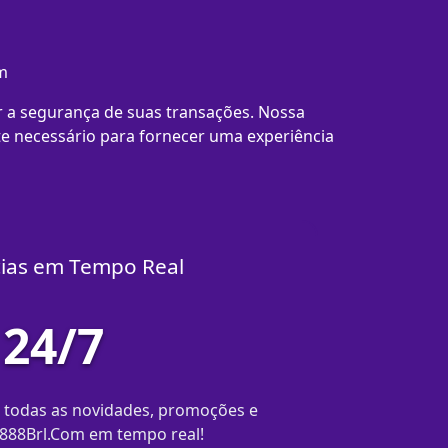
m
ir a segurança de suas transações. Nossa
e necessário para fornecer uma experiência
cias em Tempo Real
24/7
e todas as novidades, promoções e
7888Brl.Com em tempo real!