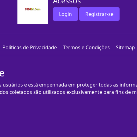
Acessos
Login
Registrar-se
Políticas de Privacidade
Termos e Condições
Sitemap
de
us usuários e está empenhada em proteger todas as inform
os coletados são utilizados exclusivamente para fins de m