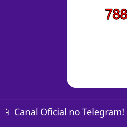
📱 Canal Oficial no Telegram!