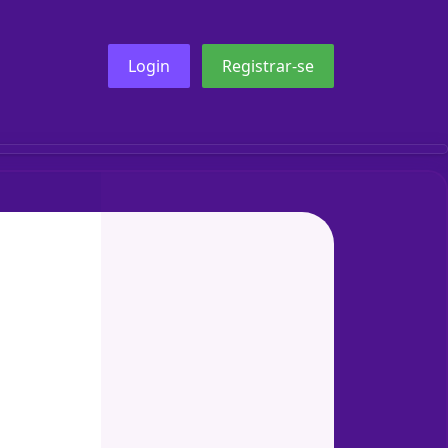
Login
Registrar-se