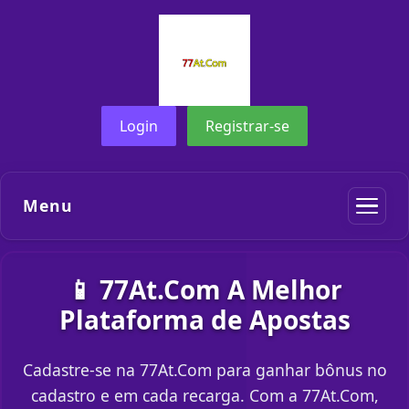
Login
Registrar-se
Menu
📱 77At.Com A Melhor
Plataforma de Apostas
Cadastre-se na 77At.Com para ganhar bônus no
cadastro e em cada recarga. Com a 77At.Com,