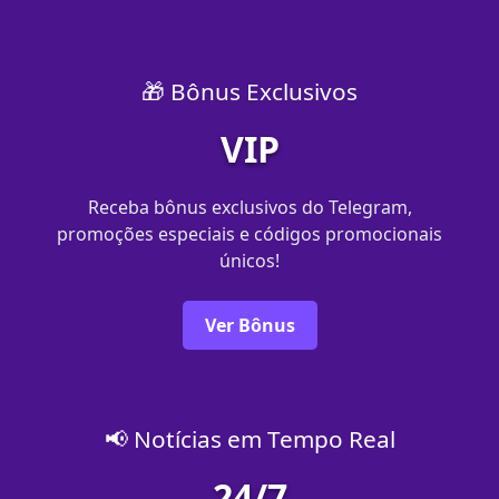
🎁 Bônus Exclusivos
VIP
Receba bônus exclusivos do Telegram,
promoções especiais e códigos promocionais
únicos!
Ver Bônus
📢 Notícias em Tempo Real
24/7