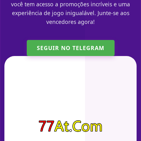
você tem acesso a promoções incríveis e uma
experiência de jogo inigualável. Junte-se aos
vencedores agora!
SEGUIR NO TELEGRAM