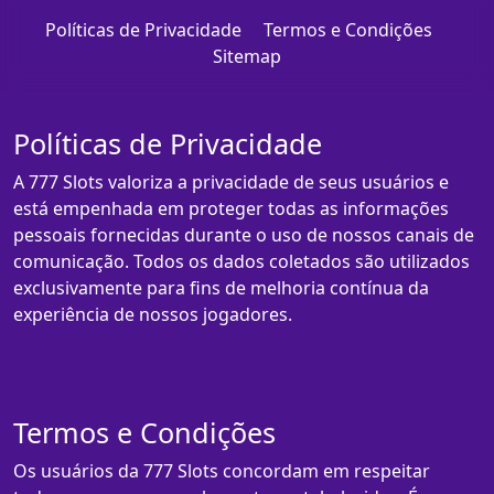
Políticas de Privacidade
Termos e Condições
Sitemap
Políticas de Privacidade
A 777 Slots valoriza a privacidade de seus usuários e
está empenhada em proteger todas as informações
pessoais fornecidas durante o uso de nossos canais de
comunicação. Todos os dados coletados são utilizados
exclusivamente para fins de melhoria contínua da
experiência de nossos jogadores.
Termos e Condições
Os usuários da 777 Slots concordam em respeitar