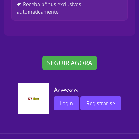
🎁 Receba bônus exclusivos
automaticamente
SEGUIR AGORA
Acessos
Login
Registrar-se