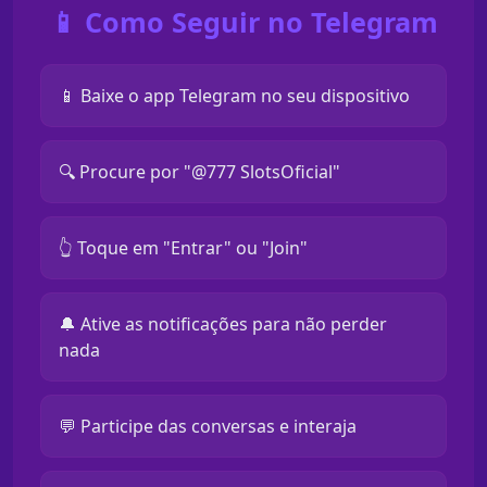
📱 Como Seguir no Telegram
📱 Baixe o app Telegram no seu dispositivo
🔍 Procure por "@777 SlotsOficial"
👆 Toque em "Entrar" ou "Join"
🔔 Ative as notificações para não perder
nada
💬 Participe das conversas e interaja