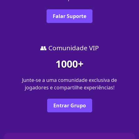
Falar Suporte
👥 Comunidade VIP
1000+
Junte-se a uma comunidade exclusiva de
jogadores e compartilhe experiências!
Entrar Grupo