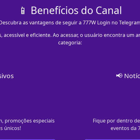
📱 Benefícios do Canal
Descubra as vantagens de seguir a 777W Login no Telegra
s, acessível e eficiente. Ao acessar, o usuário encontra u
categoria:
sivos
📢 Notí
m, promoções especiais
Fique por dentro d
s únicos!
eventos da 