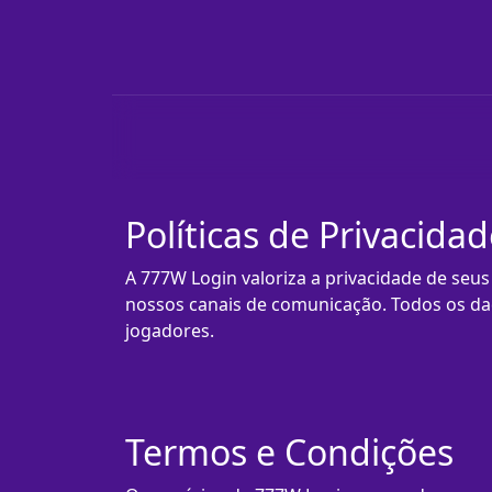
Políticas de Privacida
A 777W Login valoriza a privacidade de seu
nossos canais de comunicação. Todos os dad
jogadores.
Termos e Condições