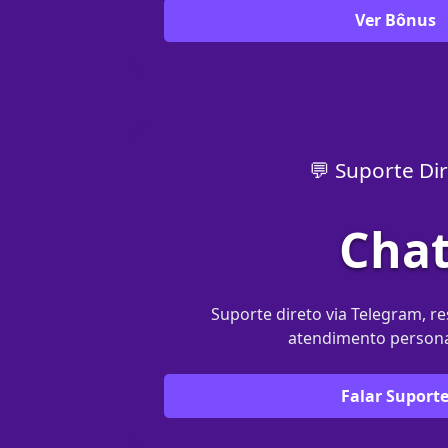
Ver Bônus
💬 Suporte Di
Cha
Suporte direto via Telegram, r
atendimento persona
Falar Suport