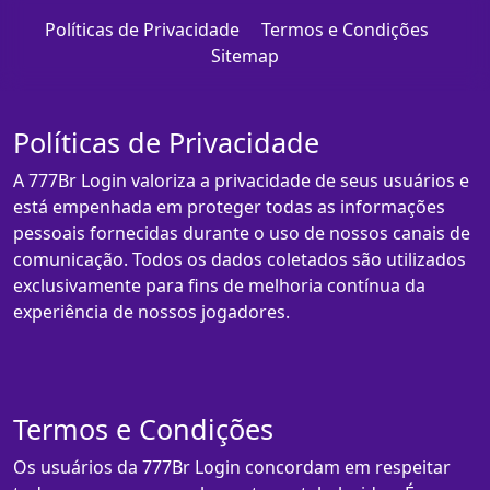
Políticas de Privacidade
Termos e Condições
Sitemap
Políticas de Privacidade
A 777Br Login valoriza a privacidade de seus usuários e
está empenhada em proteger todas as informações
pessoais fornecidas durante o uso de nossos canais de
comunicação. Todos os dados coletados são utilizados
exclusivamente para fins de melhoria contínua da
experiência de nossos jogadores.
Termos e Condições
Os usuários da 777Br Login concordam em respeitar