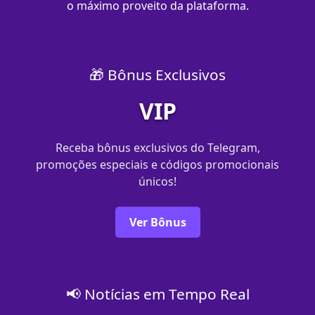
o máximo proveito da plataforma.
🎁 Bônus Exclusivos
VIP
Receba bônus exclusivos do Telegram,
promoções especiais e códigos promocionais
únicos!
Ver Bônus
📢 Notícias em Tempo Real