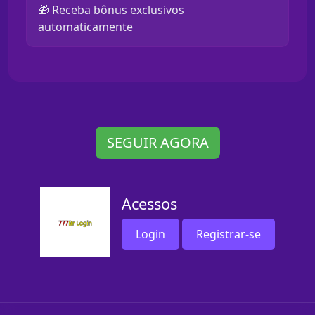
🎁 Receba bônus exclusivos
automaticamente
SEGUIR AGORA
Acessos
Login
Registrar-se