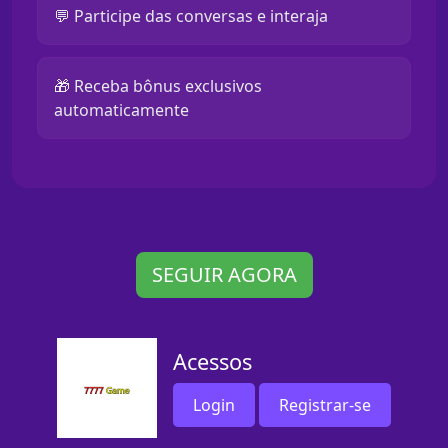
💬 Participe das conversas e interaja
🎁 Receba bônus exclusivos
automaticamente
SEGUIR AGORA
Acessos
Login
Registrar-se