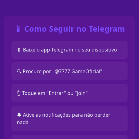
📱 Como Seguir no Telegram
📱 Baixe o app Telegram no seu dispositivo
🔍 Procure por "@7777 GameOficial"
👆 Toque em "Entrar" ou "Join"
🔔 Ative as notificações para não perder
nada