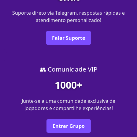
Suporte direto via Telegram, respostas rápidas e
atendimento personalizado!
Falar Suporte
👥 Comunidade VIP
1000+
Junte-se a uma comunidade exclusiva de
jogadores e compartilhe experiências!
Entrar Grupo