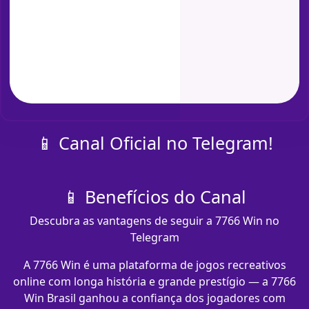
📱 Canal Oficial no Telegram!
📱 Benefícios do Canal
Descubra as vantagens de seguir a 7766 Win no
Telegram
A 7766 Win é uma plataforma de jogos recreativos
online com longa história e grande prestígio — a 7766
Win Brasil ganhou a confiança dos jogadores com