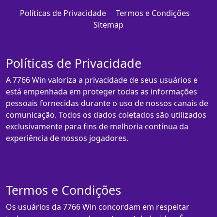
Políticas de Privacidade
Termos e Condições
Sitemap
Políticas de Privacidade
A 7766 Win valoriza a privacidade de seus usuários e
está empenhada em proteger todas as informações
pessoais fornecidas durante o uso de nossos canais de
comunicação. Todos os dados coletados são utilizados
exclusivamente para fins de melhoria contínua da
experiência de nossos jogadores.
Termos e Condições
Os usuários da 7766 Win concordam em respeitar