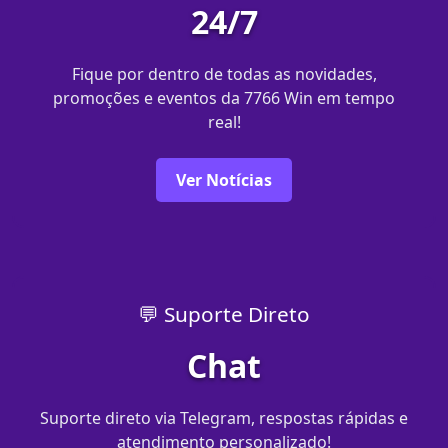
24/7
Fique por dentro de todas as novidades,
promoções e eventos da 7766 Win em tempo
real!
Ver Notícias
💬 Suporte Direto
Chat
Suporte direto via Telegram, respostas rápidas e
atendimento personalizado!