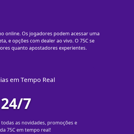
ino online. Os jogadores podem acessar uma
ta, e opções com dealer ao vivo. O 75C se
dores quanto apostadores experientes.
cias em Tempo Real
24/7
e todas as novidades, promoções e
 da 75C em tempo real!