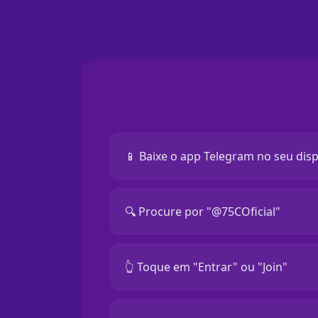
📱 Baixe o app Telegram no seu disp
🔍 Procure por "@75COficial"
👆 Toque em "Entrar" ou "Join"