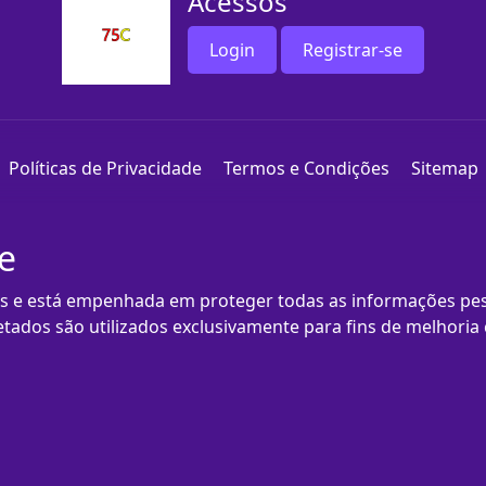
Acessos
Login
Registrar-se
Políticas de Privacidade
Termos e Condições
Sitemap
de
ios e está empenhada em proteger todas as informações pe
tados são utilizados exclusivamente para fins de melhoria