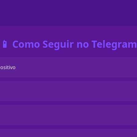
📱 Como Seguir no Telegram
ositivo