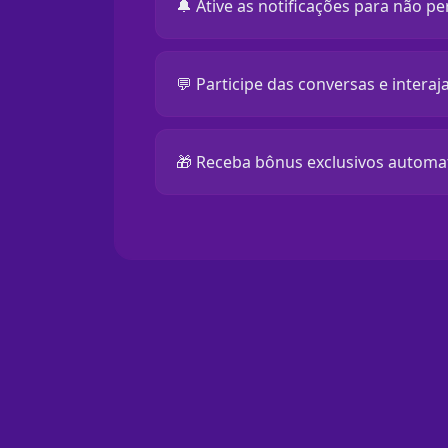
🔔 Ative as notificações para não p
💬 Participe das conversas e interaj
🎁 Receba bônus exclusivos autom