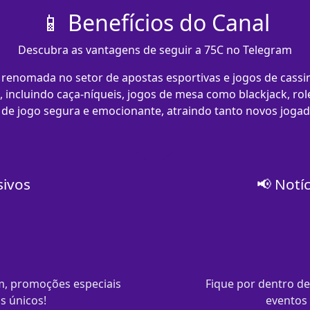
📱 Benefícios do Canal
Descubra as vantagens de seguir a 75C no Telegram
e renomada no setor de apostas esportivas e jogos de cass
incluindo caça-níqueis, jogos de mesa como blackjack, role
 de jogo segura e emocionante, atraindo tanto novos joga
sivos
📢 Notí
m, promoções especiais
Fique por dentro d
s únicos!
eventos