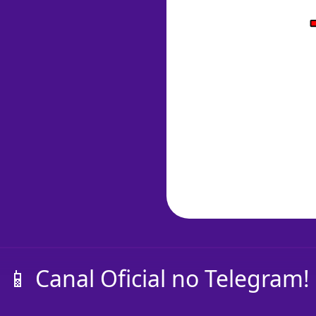
📱 Canal Oficial no Telegram!