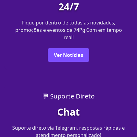
24/7
Fique por dentro de todas as novidades,
promoções e eventos da 74Pg.Com em tempo
real!
Ver Notícias
💬 Suporte Direto
Chat
Suporte direto via Telegram, respostas rápidas e
atendimento personalizado!