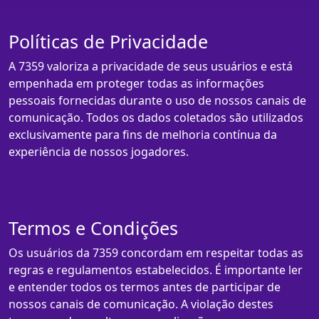
Políticas de Privacidade
A 7359 valoriza a privacidade de seus usuários e está
empenhada em proteger todas as informações
pessoais fornecidas durante o uso de nossos canais de
comunicação. Todos os dados coletados são utilizados
exclusivamente para fins de melhoria contínua da
experiência de nossos jogadores.
Termos e Condições
Os usuários da 7359 concordam em respeitar todas as
regras e regulamentos estabelecidos. É importante ler
e entender todos os termos antes de participar de
nossos canais de comunicação. A violação destes