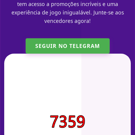
tem acesso a promoções incríveis e uma
experiência de jogo inigualável. Junte-se aos
vencedores agora!
SEGUIR NO TELEGRAM