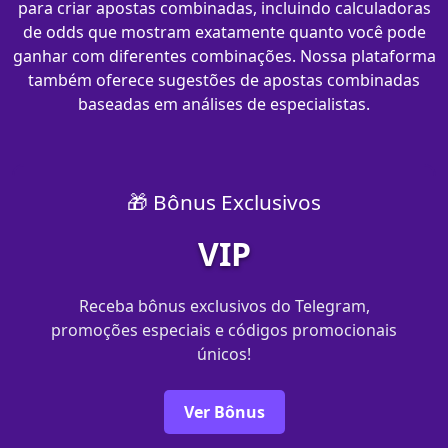
para criar apostas combinadas, incluindo calculadoras
de odds que mostram exatamente quanto você pode
ganhar com diferentes combinações. Nossa plataforma
também oferece sugestões de apostas combinadas
baseadas em análises de especialistas.
🎁 Bônus Exclusivos
VIP
Receba bônus exclusivos do Telegram,
promoções especiais e códigos promocionais
únicos!
Ver Bônus