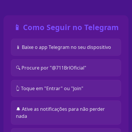
📱 Como Seguir no Telegram
📱 Baixe o app Telegram no seu dispositivo
🔍 Procure por "@711BrlOficial"
👆 Toque em "Entrar" ou "Join"
🔔 Ative as notificações para não perder
nada