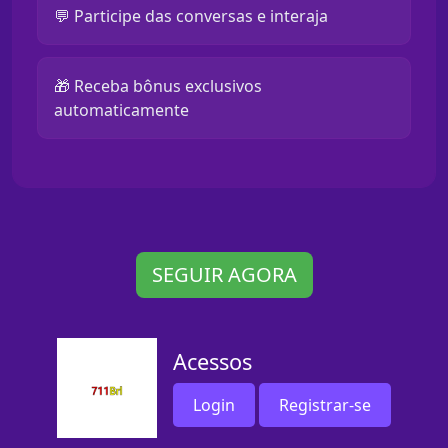
💬 Participe das conversas e interaja
🎁 Receba bônus exclusivos
automaticamente
SEGUIR AGORA
Acessos
Login
Registrar-se