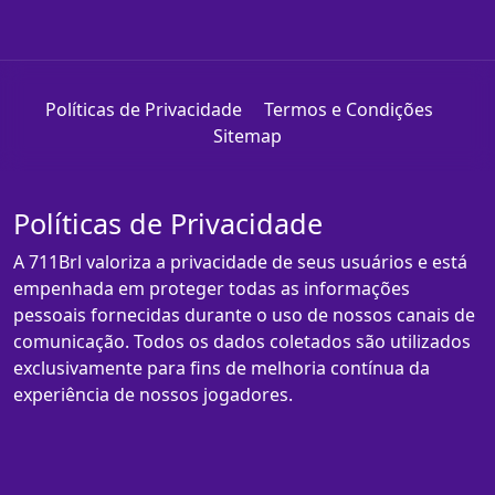
Políticas de Privacidade
Termos e Condições
Sitemap
Políticas de Privacidade
A 711Brl valoriza a privacidade de seus usuários e está
empenhada em proteger todas as informações
pessoais fornecidas durante o uso de nossos canais de
comunicação. Todos os dados coletados são utilizados
exclusivamente para fins de melhoria contínua da
experiência de nossos jogadores.