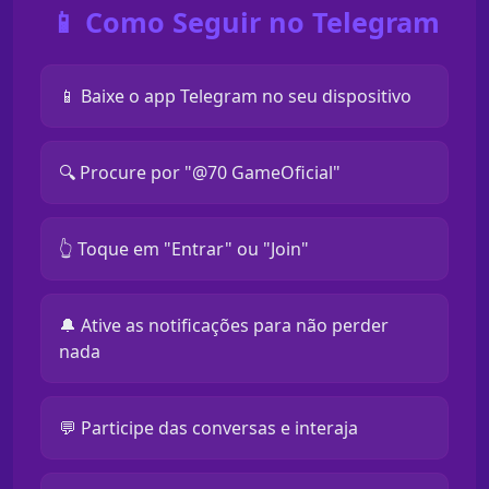
📱 Como Seguir no Telegram
📱 Baixe o app Telegram no seu dispositivo
🔍 Procure por "@70 GameOficial"
👆 Toque em "Entrar" ou "Join"
🔔 Ative as notificações para não perder
nada
💬 Participe das conversas e interaja