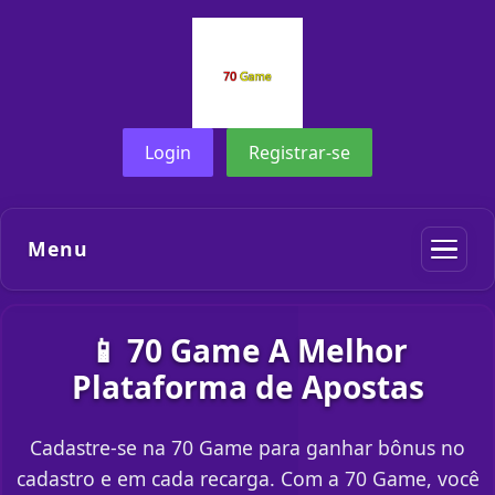
Login
Registrar-se
Menu
📱 70 Game A Melhor
Plataforma de Apostas
Cadastre-se na 70 Game para ganhar bônus no
cadastro e em cada recarga. Com a 70 Game, você