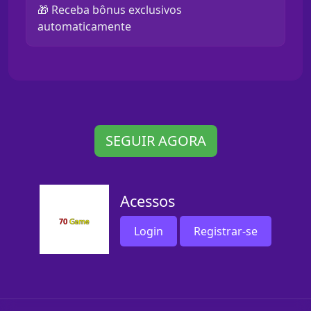
🎁 Receba bônus exclusivos
automaticamente
SEGUIR AGORA
Acessos
Login
Registrar-se