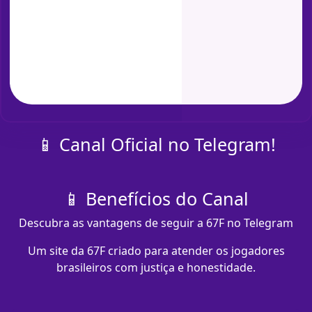
📱 Canal Oficial no Telegram!
📱 Benefícios do Canal
Descubra as vantagens de seguir a 67F no Telegram
Um site da 67F criado para atender os jogadores
brasileiros com justiça e honestidade.