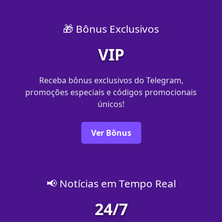
🎁 Bônus Exclusivos
VIP
Receba bônus exclusivos do Telegram,
promoções especiais e códigos promocionais
únicos!
Ver Bônus
📢 Notícias em Tempo Real
24/7