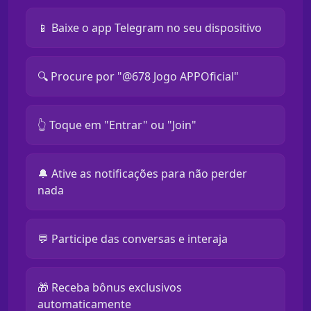
📱 Baixe o app Telegram no seu dispositivo
🔍 Procure por "@678 Jogo APPOficial"
👆 Toque em "Entrar" ou "Join"
🔔 Ative as notificações para não perder
nada
💬 Participe das conversas e interaja
🎁 Receba bônus exclusivos
automaticamente