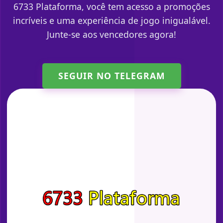
6733 Plataforma, você tem acesso a promoções
incríveis e uma experiência de jogo inigualável.
Junte-se aos vencedores agora!
SEGUIR NO TELEGRAM