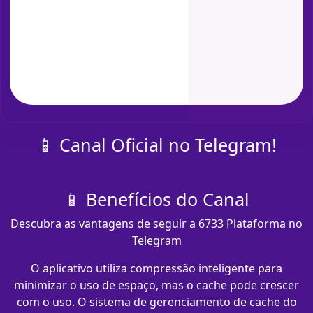
📱 Canal Oficial no Telegram!
📱 Benefícios do Canal
Descubra as vantagens de seguir a 6733 Plataforma no
Telegram
O aplicativo utiliza compressão inteligente para
minimizar o uso de espaço, mas o cache pode crescer
com o uso. O sistema de gerenciamento de cache do