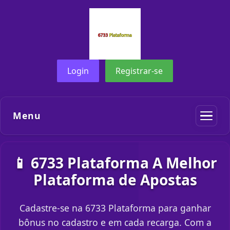
Login
Registrar-se
Menu
📱 6733 Plataforma A Melhor
Plataforma de Apostas
Cadastre-se na 6733 Plataforma para ganhar
bônus no cadastro e em cada recarga. Com a