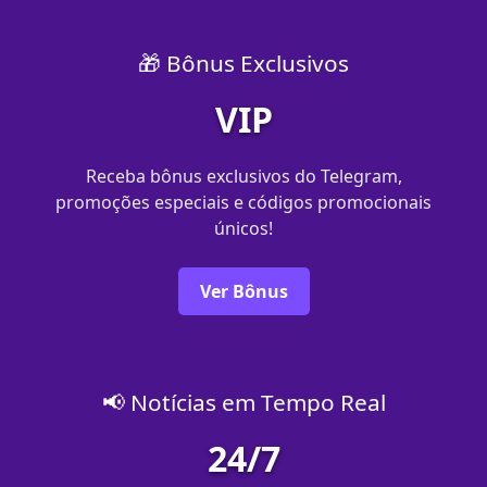
🎁 Bônus Exclusivos
VIP
Receba bônus exclusivos do Telegram,
promoções especiais e códigos promocionais
únicos!
Ver Bônus
📢 Notícias em Tempo Real
24/7