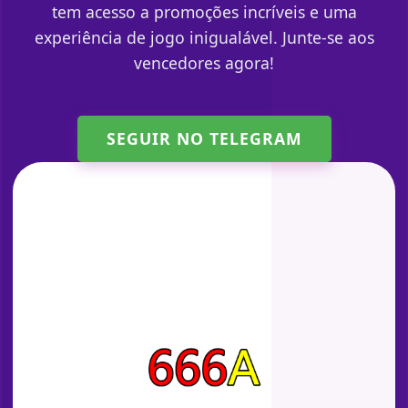
tem acesso a promoções incríveis e uma
experiência de jogo inigualável. Junte-se aos
vencedores agora!
SEGUIR NO TELEGRAM