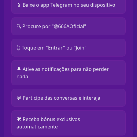
📱 Baixe o app Telegram no seu dispositivo
🔍 Procure por "@666AOficial"
👆 Toque em "Entrar" ou "Join"
🔔 Ative as notificações para não perder
nada
💬 Participe das conversas e interaja
🎁 Receba bônus exclusivos
automaticamente