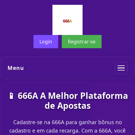
Login
Registrar-se
Menu
📱 666A A Melhor Plataforma
de Apostas
Cadastre-se na 666A para ganhar bônus no
cadastro e em cada recarga. Com a 666A, você