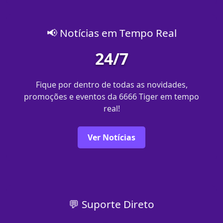
📢 Notícias em Tempo Real
24/7
Fique por dentro de todas as novidades,
promoções e eventos da 6666 Tiger em tempo
real!
Ver Notícias
💬 Suporte Direto