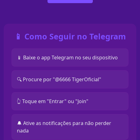
📱 Como Seguir no Telegram
📱 Baixe o app Telegram no seu dispositivo
🔍 Procure por "@6666 TigerOficial"
👆 Toque em "Entrar" ou "Join"
🔔 Ative as notificações para não perder
nada