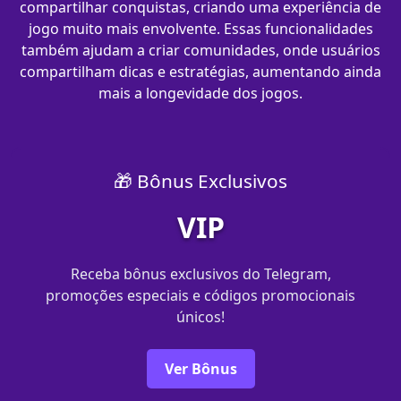
compartilhar conquistas, criando uma experiência de
jogo muito mais envolvente. Essas funcionalidades
também ajudam a criar comunidades, onde usuários
compartilham dicas e estratégias, aumentando ainda
mais a longevidade dos jogos.
🎁 Bônus Exclusivos
VIP
Receba bônus exclusivos do Telegram,
promoções especiais e códigos promocionais
únicos!
Ver Bônus