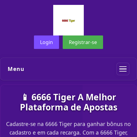
Login
Registrar-se
Menu
📱 6666 Tiger A Melhor
Plataforma de Apostas
Cadastre-se na 6666 Tiger para ganhar bônus no
cadastro e em cada recarga. Com a 6666 Tiger,