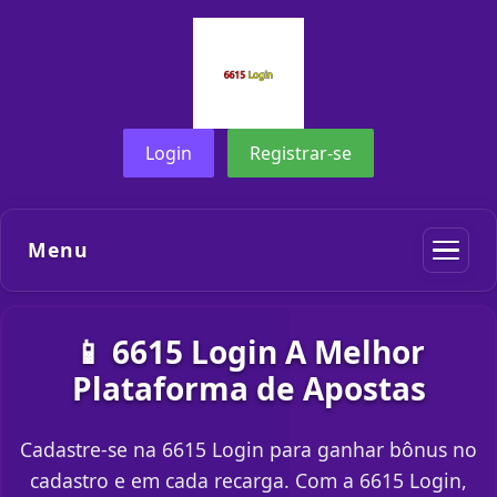
Login
Registrar-se
Menu
📱 6615 Login A Melhor
Plataforma de Apostas
Cadastre-se na 6615 Login para ganhar bônus no
cadastro e em cada recarga. Com a 6615 Login,