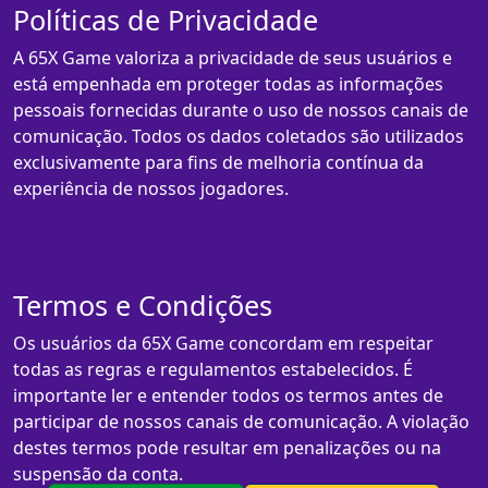
Políticas de Privacidade
A 65X Game valoriza a privacidade de seus usuários e
está empenhada em proteger todas as informações
pessoais fornecidas durante o uso de nossos canais de
comunicação. Todos os dados coletados são utilizados
exclusivamente para fins de melhoria contínua da
experiência de nossos jogadores.
Termos e Condições
Os usuários da 65X Game concordam em respeitar
todas as regras e regulamentos estabelecidos. É
importante ler e entender todos os termos antes de
participar de nossos canais de comunicação. A violação
destes termos pode resultar em penalizações ou na
suspensão da conta.