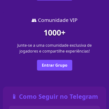
👥 Comunidade VIP
1000+
Junte-se a uma comunidade exclusiva de
jogadores e compartilhe experiências!
Entrar Grupo
📱 Como Seguir no Telegram