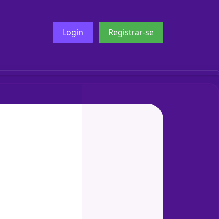
Login
Registrar-se