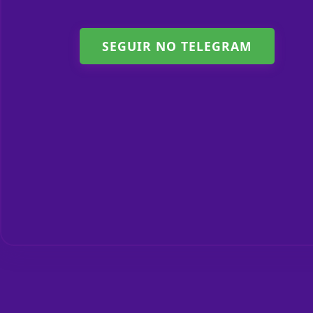
SEGUIR NO TELEGRAM