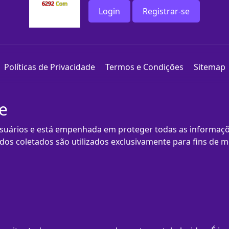
Login
Registrar-se
Políticas de Privacidade
Termos e Condições
Sitemap
de
 usuários e está empenhada em proteger todas as informaçõ
os coletados são utilizados exclusivamente para fins de m