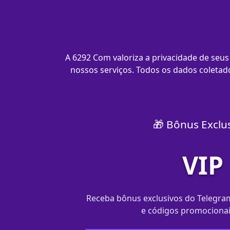
A 6292 Com valoriza a privacidade de seu
nossos serviços. Todos os dados coletado
🎁 Bônus Exclu
VIP
Receba bônus exclusivos do Telegra
e códigos promocionai