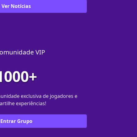
Ver Notícias
Comunidade VIP
1000+
unidade exclusiva de jogadores e
rtilhe experiências!
Entrar Grupo