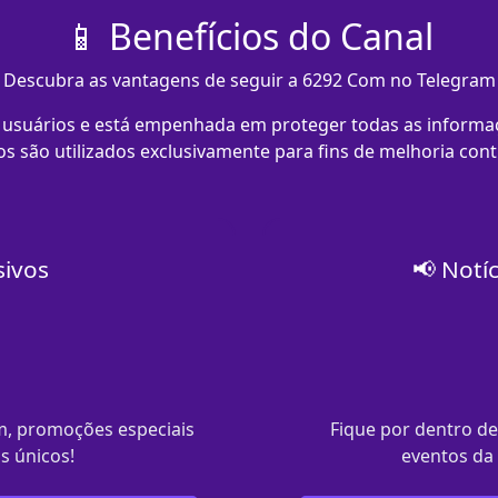
📱 Benefícios do Canal
Descubra as vantagens de seguir a 6292 Com no Telegram
s usuários e está empenhada em proteger todas as informa
s são utilizados exclusivamente para fins de melhoria con
sivos
📢 Notí
m, promoções especiais
Fique por dentro d
s únicos!
eventos da