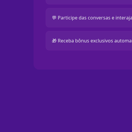
💬 Participe das conversas e interaj
🎁 Receba bônus exclusivos autom