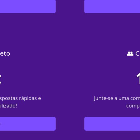
reto
👥 
t
espostas rápidas e
Junte-se a uma com
lizado!
compa
e