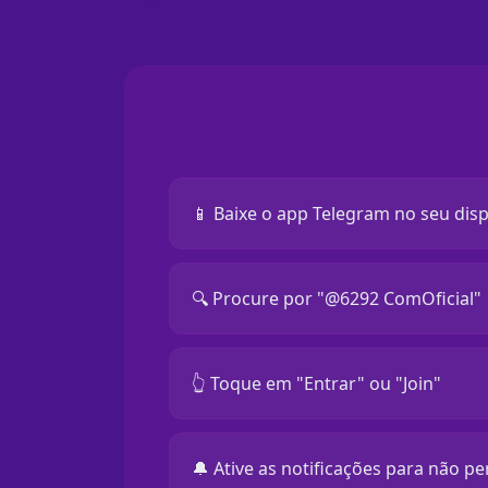
📱 Baixe o app Telegram no seu disp
🔍 Procure por "@6292 ComOficial"
👆 Toque em "Entrar" ou "Join"
🔔 Ative as notificações para não p