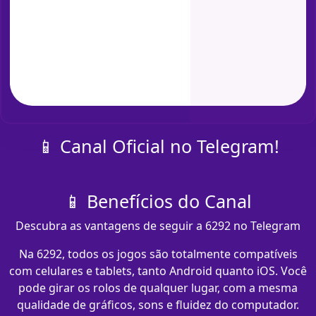
📱 Canal Oficial no Telegram!
📱 Benefícios do Canal
Descubra as vantagens de seguir a 6292 no Telegram
Na 6292, todos os jogos são totalmente compatíveis
com celulares e tablets, tanto Android quanto iOS. Você
pode girar os rolos de qualquer lugar, com a mesma
qualidade de gráficos, sons e fluidez do computador.