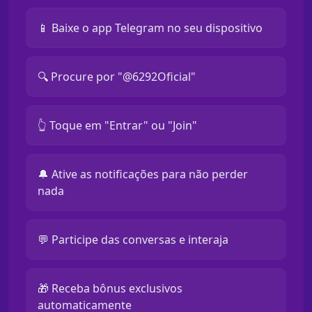
📱 Baixe o app Telegram no seu dispositivo
🔍 Procure por "@6292Oficial"
👆 Toque em "Entrar" ou "Join"
🔔 Ative as notificações para não perder
nada
💬 Participe das conversas e interaja
🎁 Receba bônus exclusivos
automaticamente