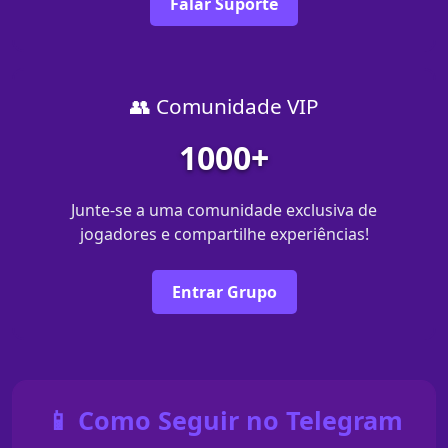
Falar Suporte
👥 Comunidade VIP
1000+
Junte-se a uma comunidade exclusiva de
jogadores e compartilhe experiências!
Entrar Grupo
📱 Como Seguir no Telegram