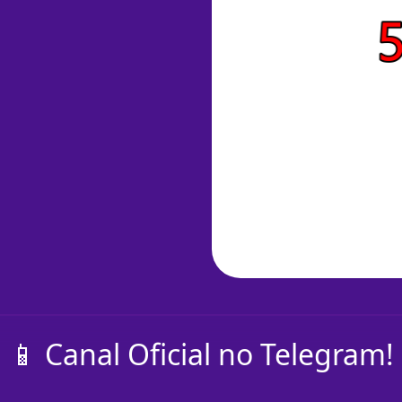
📱 Canal Oficial no Telegram!