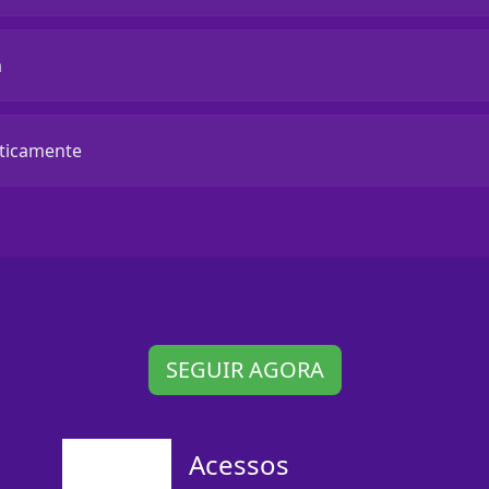
a
aticamente
SEGUIR AGORA
Acessos