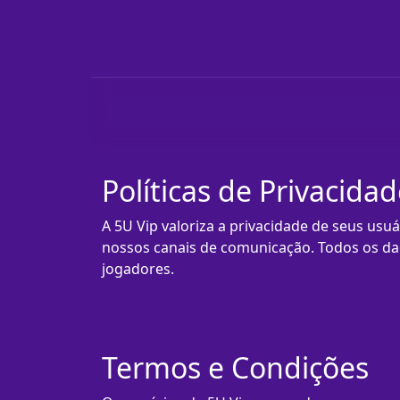
Políticas de Privacida
A 5U Vip valoriza a privacidade de seus us
nossos canais de comunicação. Todos os dad
jogadores.
Termos e Condições