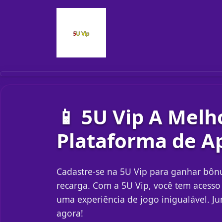
📱 5U Vip A Melh
Plataforma de A
Cadastre-se na 5U Vip para ganhar bôn
recarga. Com a 5U Vip, você tem acesso
uma experiência de jogo inigualável. J
agora!