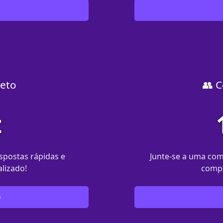
reto
👥 
t
espostas rápidas e
Junte-se a uma com
lizado!
compa
e