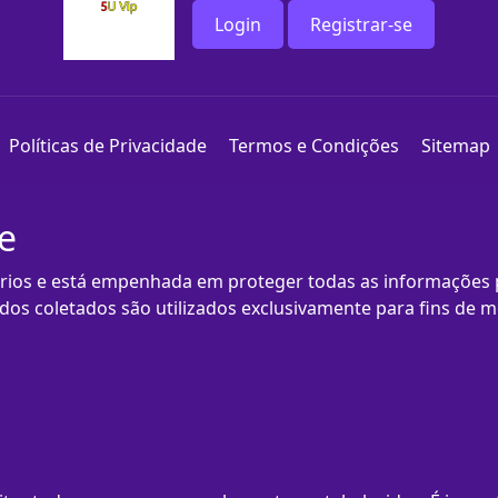
Login
Registrar-se
Políticas de Privacidade
Termos e Condições
Sitemap
de
uários e está empenhada em proteger todas as informações 
os coletados são utilizados exclusivamente para fins de m