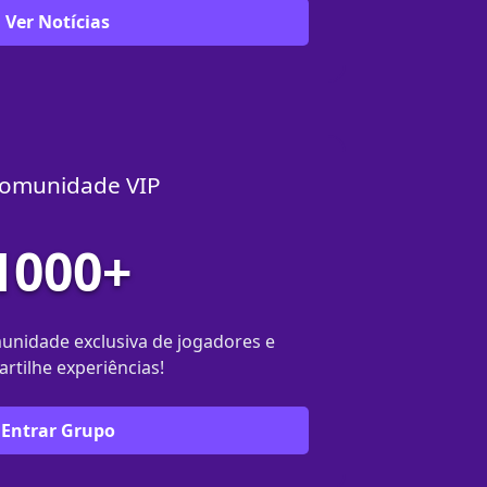
Ver Notícias
Comunidade VIP
1000+
unidade exclusiva de jogadores e
rtilhe experiências!
Entrar Grupo