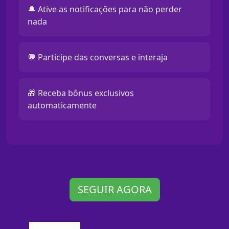
🔔 Ative as notificações para não perder
nada
💬 Participe das conversas e interaja
🎁 Receba bônus exclusivos
automaticamente
SEGUIR AGORA