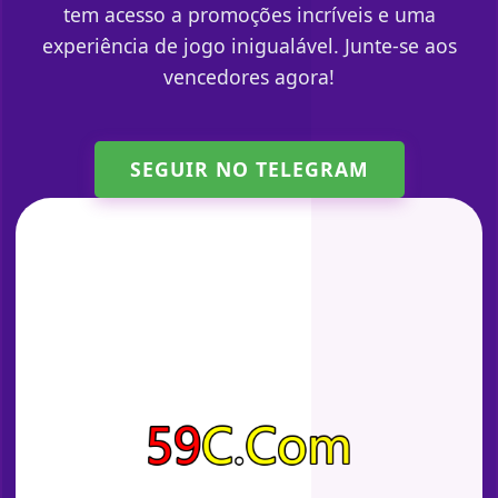
tem acesso a promoções incríveis e uma
experiência de jogo inigualável. Junte-se aos
vencedores agora!
SEGUIR NO TELEGRAM