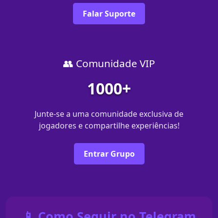
Falar Suporte
👥 Comunidade VIP
1000+
Junte-se a uma comunidade exclusiva de
jogadores e compartilhe experiências!
Entrar Grupo
📱 Como Seguir no Telegram