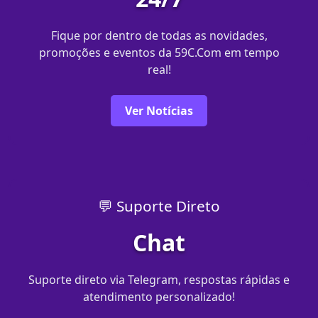
Fique por dentro de todas as novidades,
promoções e eventos da 59C.Com em tempo
real!
Ver Notícias
💬 Suporte Direto
Chat
Suporte direto via Telegram, respostas rápidas e
atendimento personalizado!