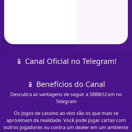
📱 Canal Oficial no Telegram!
📱 Benefícios do Canal
Descubra as vantagens de seguir a 588Brl.Com no
Telegram
Os jogos de cassino ao vivo são os que mais se
aproximam da realidade. Você pode jogar cartas com
outros jogadores ou contra um dealer em um ambiente