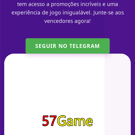
tem acesso a promoções incríveis e uma
experiência de jogo inigualável. Junte-se aos
vencedores agora!
SEGUIR NO TELEGRAM