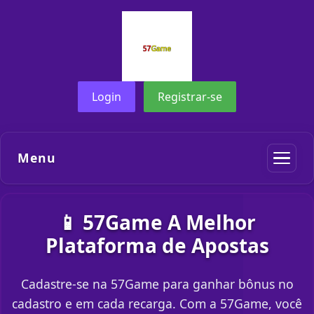
Login
Registrar-se
Menu
📱 57Game A Melhor
Plataforma de Apostas
Cadastre-se na 57Game para ganhar bônus no
cadastro e em cada recarga. Com a 57Game, você