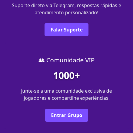
Suporte direto via Telegram, respostas rápidas e
atendimento personalizado!
Falar Suporte
👥 Comunidade VIP
1000+
Junte-se a uma comunidade exclusiva de
jogadores e compartilhe experiências!
Entrar Grupo