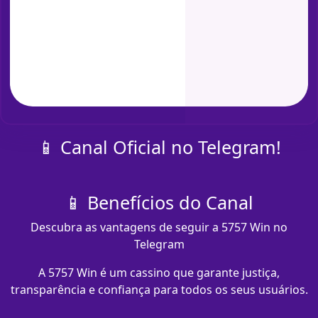
📱 Canal Oficial no Telegram!
📱 Benefícios do Canal
Descubra as vantagens de seguir a 5757 Win no
Telegram
A 5757 Win é um cassino que garante justiça,
transparência e confiança para todos os seus usuários.