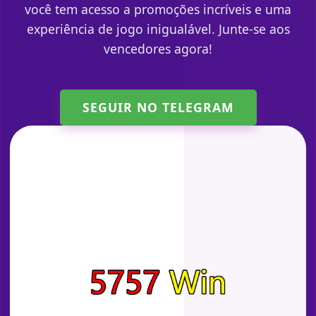
você tem acesso a promoções incríveis e uma
experiência de jogo inigualável. Junte-se aos
vencedores agora!
SEGUIR NO TELEGRAM