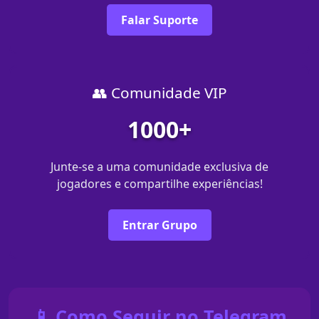
Falar Suporte
👥 Comunidade VIP
1000+
Junte-se a uma comunidade exclusiva de
jogadores e compartilhe experiências!
Entrar Grupo
📱 Como Seguir no Telegram