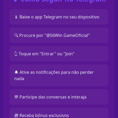
📱 Baixe o app Telegram no seu dispositivo
🔍 Procure por "@56Win GameOficial"
👆 Toque em "Entrar" ou "Join"
🔔 Ative as notificações para não perder
nada
💬 Participe das conversas e interaja
🎁 Receba bônus exclusivos