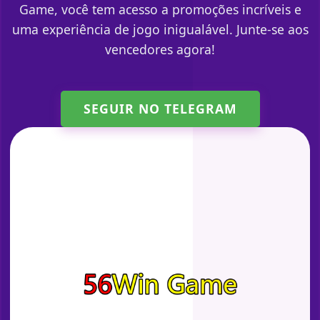
Game, você tem acesso a promoções incríveis e
uma experiência de jogo inigualável. Junte-se aos
vencedores agora!
SEGUIR NO TELEGRAM