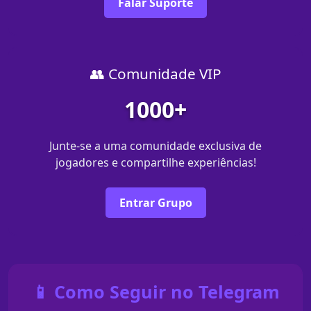
Falar Suporte
👥 Comunidade VIP
1000+
Junte-se a uma comunidade exclusiva de
jogadores e compartilhe experiências!
Entrar Grupo
📱 Como Seguir no Telegram