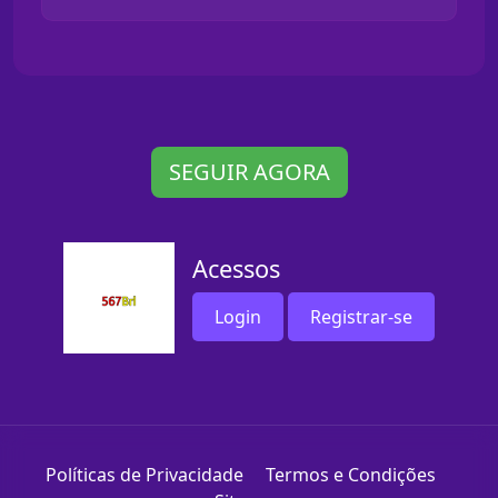
SEGUIR AGORA
Acessos
Login
Registrar-se
Políticas de Privacidade
Termos e Condições