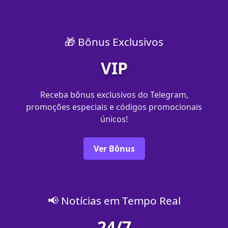
🎁 Bônus Exclusivos
VIP
Receba bônus exclusivos do Telegram,
promoções especiais e códigos promocionais
únicos!
Ver Bônus
📢 Notícias em Tempo Real
24/7