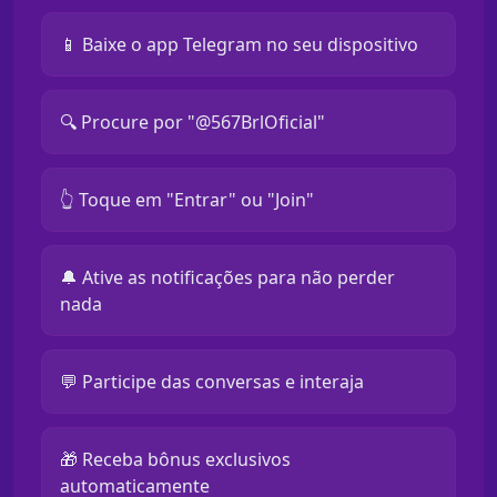
📱 Baixe o app Telegram no seu dispositivo
🔍 Procure por "@567BrlOficial"
👆 Toque em "Entrar" ou "Join"
🔔 Ative as notificações para não perder
nada
💬 Participe das conversas e interaja
🎁 Receba bônus exclusivos
automaticamente