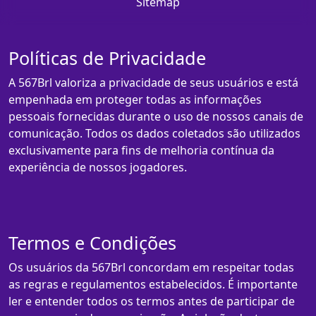
Sitemap
Políticas de Privacidade
A 567Brl valoriza a privacidade de seus usuários e está
empenhada em proteger todas as informações
pessoais fornecidas durante o uso de nossos canais de
comunicação. Todos os dados coletados são utilizados
exclusivamente para fins de melhoria contínua da
experiência de nossos jogadores.
Termos e Condições
Os usuários da 567Brl concordam em respeitar todas
as regras e regulamentos estabelecidos. É importante
ler e entender todos os termos antes de participar de